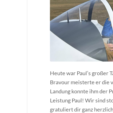
Heute war Paul’s großer T
Bravour meisterte er die 
Landung konnte ihm der Pr
Leistung Paul! Wir sind s
gratuliert dir ganz herzli