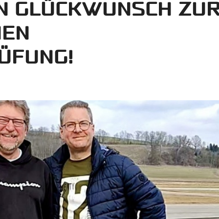
N GLÜCKWUNSCH ZU
NEN
ÜFUNG!