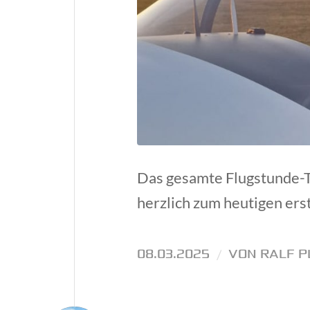
Das gesamte Flugstunde-T
herzlich zum heutigen erst
08.03.2025
/
VON
RALF P