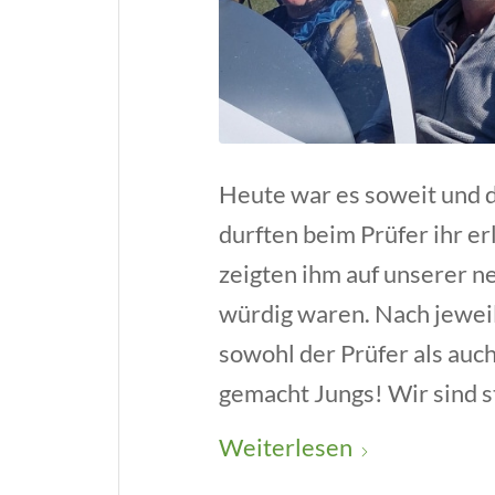
Heute war es soweit und d
durften beim Prüfer ihr e
zeigten ihm auf unserer n
würdig waren. Nach jeweil
sowohl der Prüfer als auch
gemacht Jungs! Wir sind s
Weiterlesen