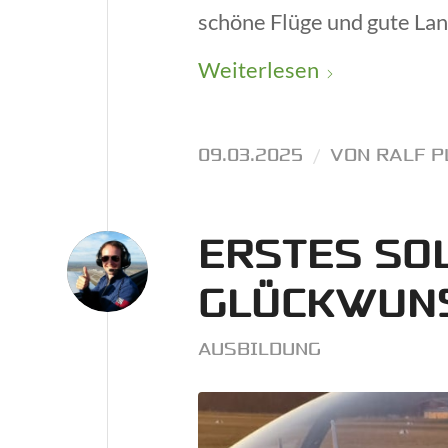
schöne Flüge und gute La
Weiterlesen
09.03.2025
/
VON
RALF P
ERSTES SO
GLÜCKWUNS
AUSBILDUNG