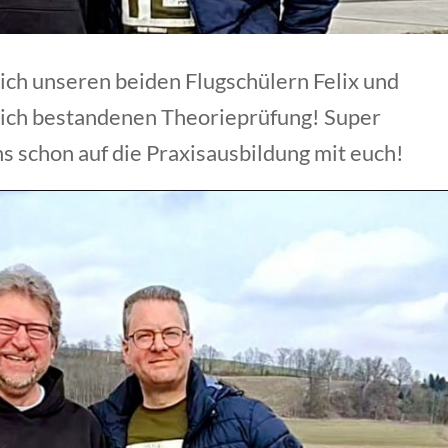
lich unseren beiden Flugschülern Felix und
eich bestandenen Theorieprüfung! Super
ns schon auf die Praxisausbildung mit euch!