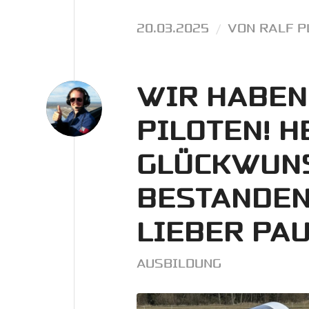
20.03.2025
/
VON
RALF P
WIR HABEN
PILOTEN! H
GLÜCKWUN
BESTANDEN
LIEBER PAU
AUSBILDUNG