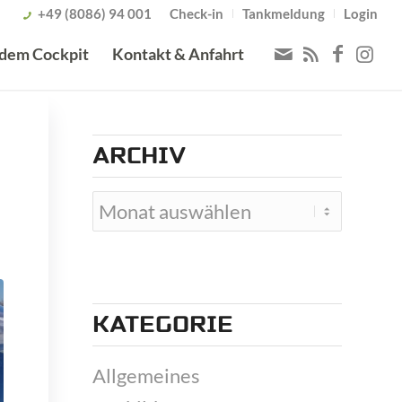
+49 (8086) 94 001
Check-in
Tankmeldung
Login
 dem Cockpit
Kontakt & Anfahrt
ARCHIV
KATEGORIE
Allgemeines