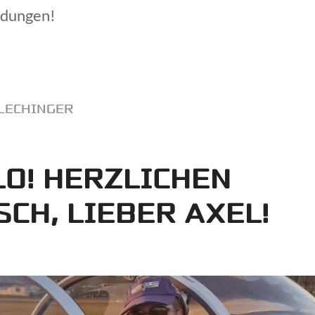
ndungen!
LECHINGER
LO! HERZLICHEN
CH, LIEBER AXEL!