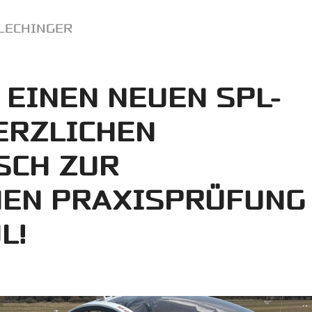
LECHINGER
 EINEN NEUEN SPL-
ERZLICHEN
SCH ZUR
EN PRAXISPRÜFUNG
L!