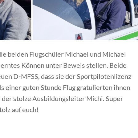
ie beiden Flugschüler Michael und Michael
rlerntes Können unter Beweis stellen. Beide
euen D-MFSS, dass sie der Sportpilotenlizenz
s einer guten Stunde Flug gratulierten ihnen
 der stolze Ausbildungsleiter Michi. Super
tolz auf euch!