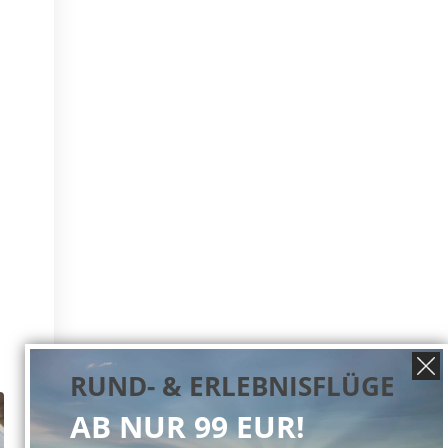
RUND- & ERLEBNISFLÜGE
AB NUR 99 EUR!