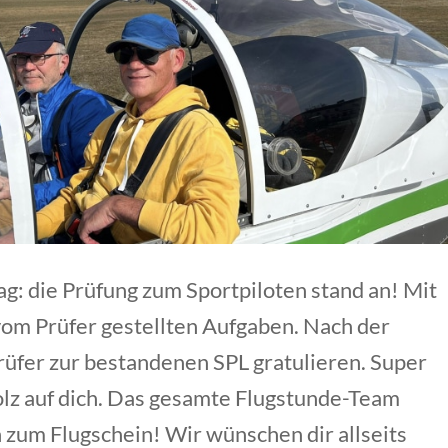
ag: die Prüfung zum Sportpiloten stand an! Mit
vom Prüfer gestellten Aufgaben. Nach der
üfer zur bestandenen SPL gratulieren. Super
tolz auf dich. Das gesamte Flugstunde-Team
ch zum Flugschein! Wir wünschen dir allseits