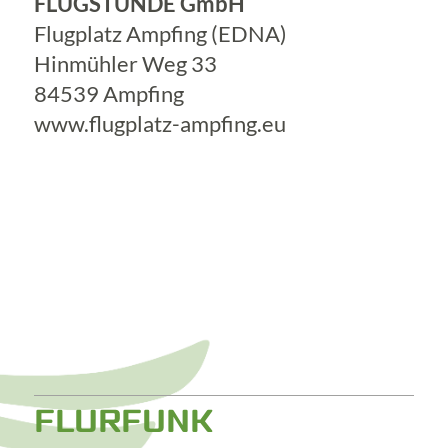
FLUGSTUNDE GmbH
Flugplatz Ampfing (EDNA)
Hinmühler Weg 33
84539 Ampfing
www.flugplatz-ampfing.eu
FLURFUNK