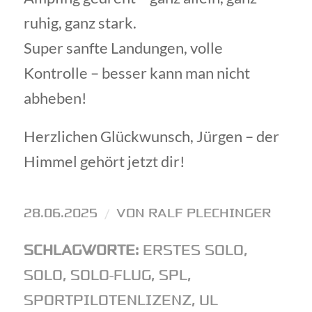
ruhig, ganz stark.
Super sanfte Landungen, volle
Kontrolle – besser kann man nicht
abheben!
Herzlichen Glückwunsch, Jürgen – der
Himmel gehört jetzt dir!
28.06.2025
/
VON
RALF PLECHINGER
SCHLAGWORTE:
ERSTES SOLO
,
SOLO
,
SOLO-FLUG
,
SPL
,
SPORTPILOTENLIZENZ
,
UL