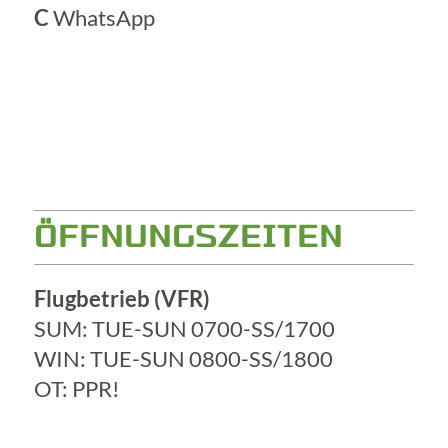
C
WhatsApp
ÖFFNUNGSZEITEN
Flugbetrieb (VFR)
SUM: TUE-SUN 0700-SS/1700
WIN: TUE-SUN 0800-SS/1800
OT: PPR!