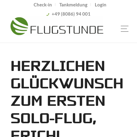
Check-in
Tankmeldung
Login
+49 (8086) 94 001
HERZLICHEN
GLÜCKWUNSCH
ZUM ERSTEN
SOLO-FLUG,
ERICH!