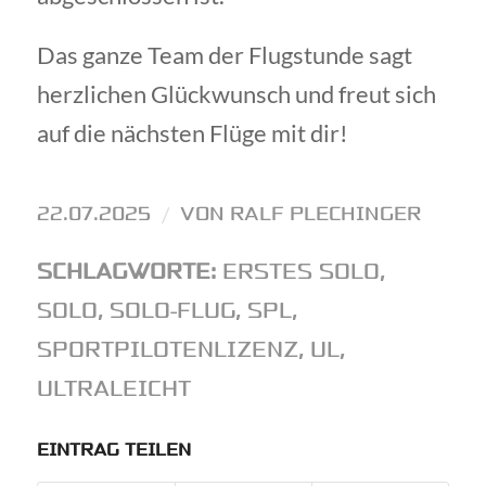
Das ganze Team der Flugstunde sagt
herzlichen Glückwunsch und freut sich
auf die nächsten Flüge mit dir!
22.07.2025
/
VON
RALF PLECHINGER
SCHLAGWORTE:
ERSTES SOLO
,
SOLO
,
SOLO-FLUG
,
SPL
,
SPORTPILOTENLIZENZ
,
UL
,
ULTRALEICHT
EINTRAG TEILEN