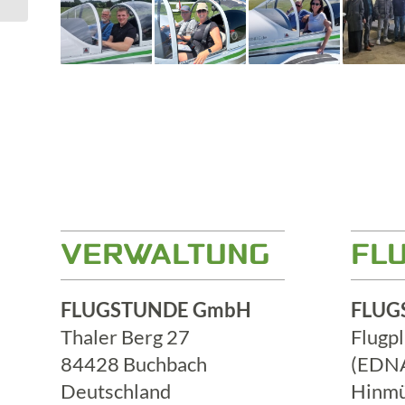
VERWALTUNG
FL
FLUGSTUNDE GmbH
FLUG
Thaler Berg 27
Flugp
84428 Buchbach
(EDN
Deutschland
Hinmü