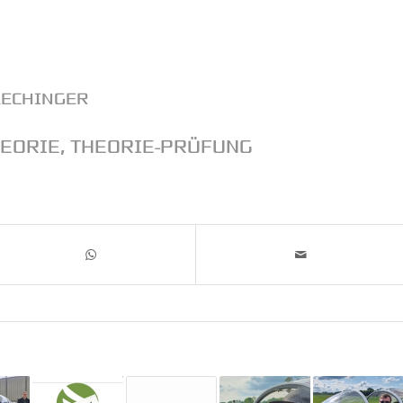
LECHINGER
EORIE
,
THEORIE-PRÜFUNG