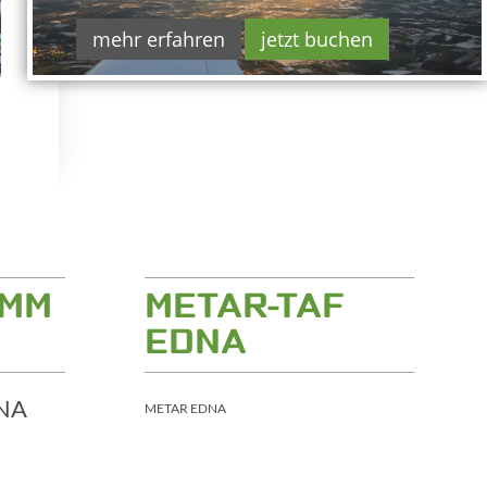
mehr erfahren
jetzt buchen
AMM
METAR-TAF
EDNA
METAR EDNA