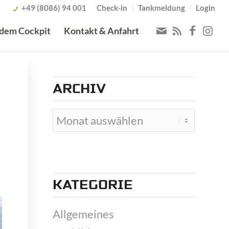
+49 (8086) 94 001
Check-in
Tankmeldung
Login
 dem Cockpit
Kontakt & Anfahrt
ARCHIV
KATEGORIE
Allgemeines