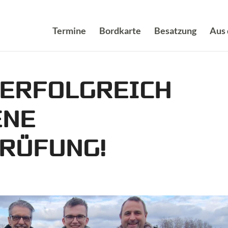
Termine
Bordkarte
Besatzung
Aus
 ERFOLGREICH
ENE
RÜFUNG!