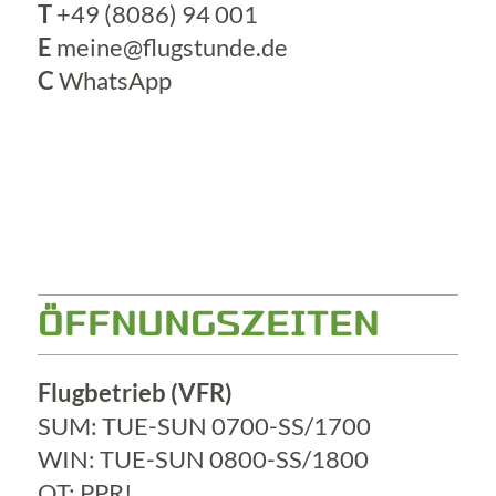
T
+49 (8086) 94 001
E
meine@flugstunde.de
C
WhatsApp
ÖFFNUNGSZEITEN
Flugbetrieb (VFR)
SUM: TUE-SUN 0700-SS/1700
WIN: TUE-SUN 0800-SS/1800
OT: PPR!