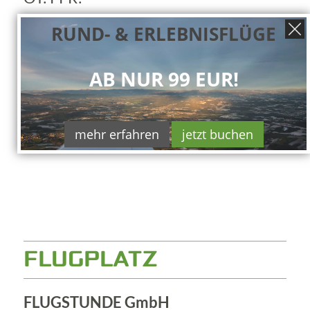
RUND- & ERLEBNISFLÜGE
AB NUR 99 EUR!
mehr erfahren
jetzt buchen
FLUGPLATZ
FLUGSTUNDE GmbH