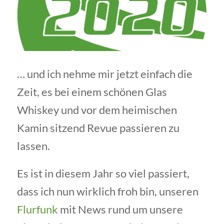
… und ich nehme mir jetzt einfach die
Zeit, es bei einem schönen Glas
Whiskey und vor dem heimischen
Kamin sitzend Revue passieren zu
lassen.
Es ist in diesem Jahr so viel passiert,
dass ich nun wirklich froh bin, unseren
Flurfunk
mit News rund um unsere