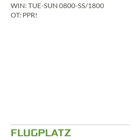
WIN: TUE-SUN 0800-SS/1800
OT: PPR!
FLUGPLATZ