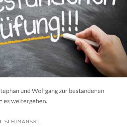
 Stephan und Wolfgang zur bestandenen
n es weitergehen.
L SCHIMANSKI