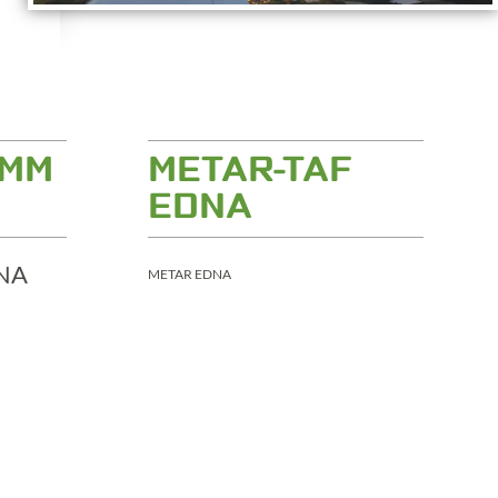
AMM
METAR-TAF
EDNA
METAR EDNA