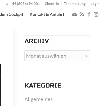
+49 (8086) 94 001
Check-in
Tankmeldung
Login
 dem Cockpit
Kontakt & Anfahrt
ARCHIV
KATEGORIE
Allgemeines