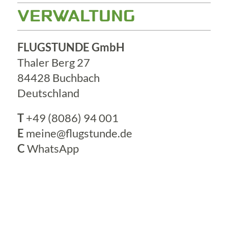
VERWALTUNG
FLUGSTUNDE GmbH
Thaler Berg 27
84428 Buchbach
Deutschland
T
+49 (8086) 94 001
E
meine@flugstunde.de
C
WhatsApp