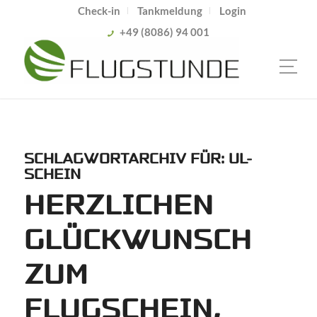
Check-in
Tankmeldung
Login
+49 (8086) 94 001
SCHLAGWORTARCHIV FÜR:
UL-
SCHEIN
HERZLICHEN
GLÜCKWUNSCH
ZUM
FLUGSCHEIN,