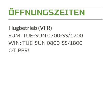
ÖFFNUNGSZEITEN
Flugbetrieb (VFR)
SUM: TUE-SUN 0700-SS/1700
WIN: TUE-SUN 0800-SS/1800
OT: PPR!