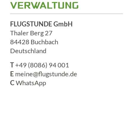
VERWALTUNG
FLUGSTUNDE GmbH
Thaler Berg 27
84428 Buchbach
Deutschland
T
+49 (8086) 94 001
E
meine@flugstunde.de
C
WhatsApp