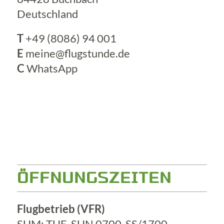
Deutschland
T
+49 (8086) 94 001
E
meine@flugstunde.de
C
WhatsApp
ÖFFNUNGSZEITEN
Flugbetrieb (VFR)
SUM: TUE-SUN 0700-SS/1700