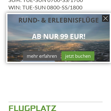
WIN: TUE-SUN 0800-SS/1800
OT: PPR!
RUND- & ERLEBNISFLÜGE
AB NUR 99 EUR!
mehr erfahren
jetzt buchen
FLUGPLATZ