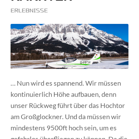
ERLEBNISSE
… Nun wird es spannend. Wir müssen
kontinuierlich Höhe aufbauen, denn
unser Rückweg führt über das Hochtor
am Großglockner. Und da müssen wir
mindestens 9500ft hoch sein, um es
gefahrlos überfliegen zu können. Da die