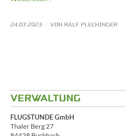
24.07.2023
/
VON
RALF PLECHINGER
VERWALTUNG
FLUGSTUNDE GmbH
Thaler Berg 27
84428 Buchbach