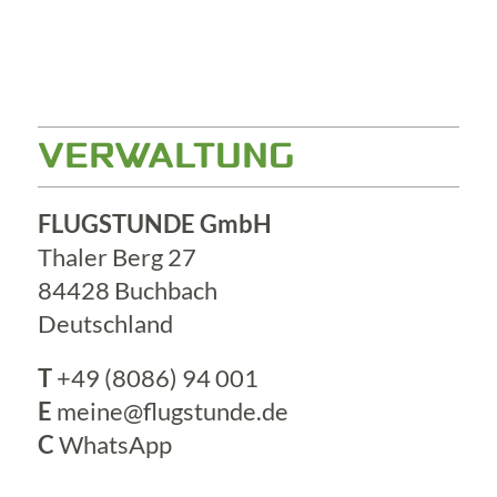
VERWALTUNG
FLUGSTUNDE GmbH
Thaler Berg 27
84428 Buchbach
Deutschland
T
+49 (8086) 94 001
E
meine@flugstunde.de
C
WhatsApp