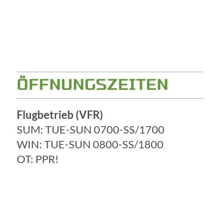
ÖFFNUNGSZEITEN
Flugbetrieb (VFR)
SUM: TUE-SUN 0700-SS/1700
WIN: TUE-SUN 0800-SS/1800
OT: PPR!