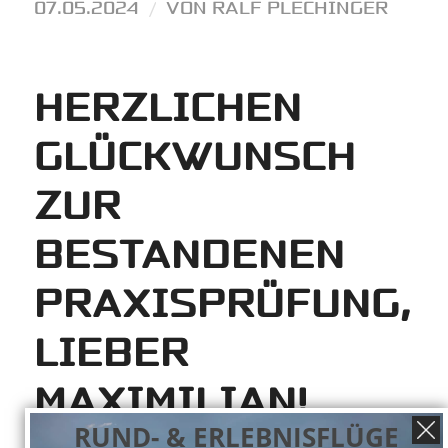
07.05.2024
/
VON
RALF PLECHINGER
HERZLICHEN
GLÜCKWUNSCH
ZUR
BESTANDENEN
PRAXISPRÜFUNG,
LIEBER
MAXIMILIAN!
RUND- & ERLEBNISFLÜGE
AUSBILDUNG