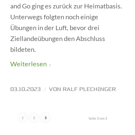
and Go ging es zurück zur Heimatbasis.
Unterwegs folgten noch einige
Übungen in der Luft, bevor drei
Ziellandeübungen den Abschluss
bildeten.
Weiterlesen
03.10.2023
/
VON
RALF PLECHINGER
1
2
3
Seite 3 von 3