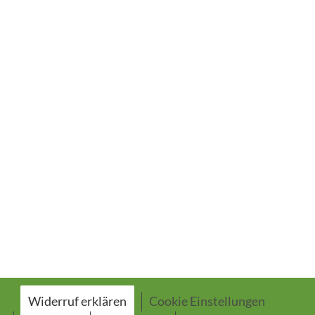
Widerruf erklären
Cookie Einstellungen