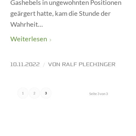
Gashebels in ungewohnten Positionen
geärgert hatte, kam die Stunde der
Wahrheit…
Weiterlesen
10.11.2022
/
VON
RALF PLECHINGER
1
2
3
Seite 3 von 3