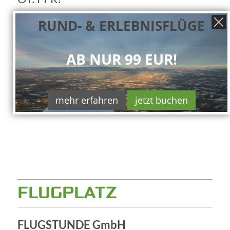
RUND- & ERLEBNISFLÜGE
AB NUR 99 EUR!
mehr erfahren
jetzt buchen
FLUGPLATZ
FLUGSTUNDE GmbH