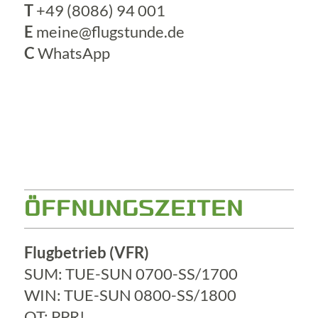
T
+49 (8086) 94 001
E
meine@flugstunde.de
C
WhatsApp
ÖFFNUNGSZEITEN
Flugbetrieb (VFR)
SUM: TUE-SUN 0700-SS/1700
WIN: TUE-SUN 0800-SS/1800
OT: PPR!