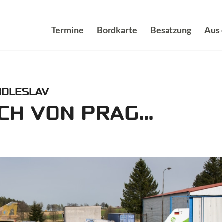
Termine
Bordkarte
Besatzung
Aus
BOLESLAV
CH VON PRAG…