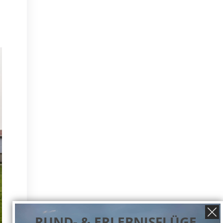
RUND- & ERLEBNISFLÜGE