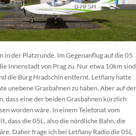
n in der Platzrunde. Im Gegenanflug auf die 05
die Innenstadt von Prag zu. Nur etwa 10km sind
d die Burg Hradschin entfernt. Letňany hatte
chte unebene Grasbahnen zu haben. Aber auf de
n, dass eine der beiden Grasbahnen kürzlich
ssen worden wäre. In einem Telefonat vom
t, dass die 05L, also die nördliche Bahn, die
äre. Daher frage ich bei Letňany Radio die 05L