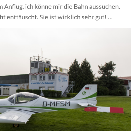
im Anflug, ich könne mir die Bahn aussuchen.
t enttäuscht. Sie ist wirklich sehr gut! …