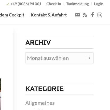
+49 (8086) 94 001
Check-in
Tankmeldung
Login
 dem Cockpit
Kontakt & Anfahrt
ARCHIV
KATEGORIE
Allgemeines