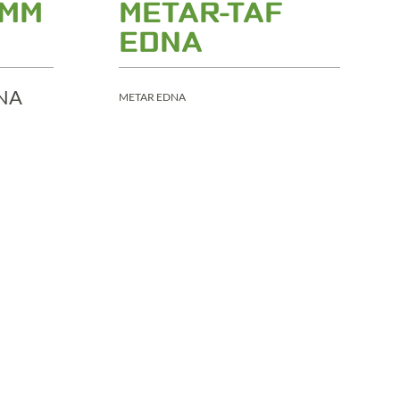
AMM
METAR-TAF
EDNA
METAR EDNA