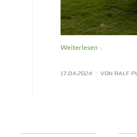
Weiterlesen
17.04.2024
/
VON
RALF P