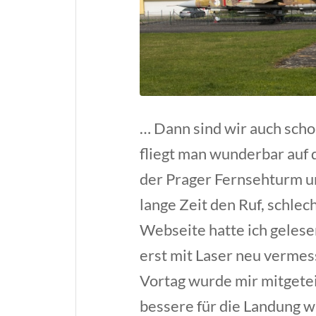
… Dann sind wir auch scho
fliegt man wunderbar auf 
der Prager Fernsehturm un
lange Zeit den Ruf, schle
Webseite hatte ich gelese
erst mit Laser neu verme
Vortag wurde mir mitgeteil
bessere für die Landung w