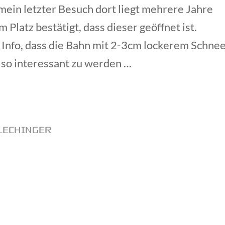
 mein letzter Besuch dort liegt mehrere Jahre
 Platz bestätigt, dass dieser geöffnet ist.
nfo, dass die Bahn mit 2-3cm lockerem Schne
also interessant zu werden …
LECHINGER