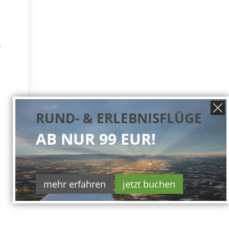
e
RUND- & ERLEBNISFLÜGE
AB NUR 99 EUR!
mehr erfahren
jetzt buchen