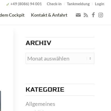
+49 (8086) 94 001
Check-in
Tankmeldung
Login
 dem Cockpit
Kontakt & Anfahrt
ARCHIV
KATEGORIE
Allgemeines