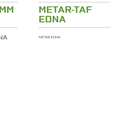
AMM
METAR-TAF
EDNA
METAR EDNA