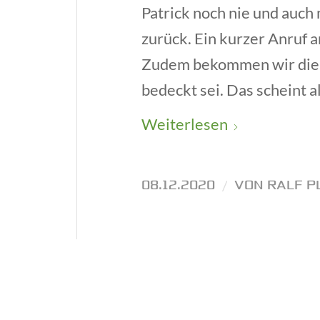
Patrick noch nie und auch
zurück. Ein kurzer Anruf am
Zudem bekommen wir die I
bedeckt sei. Das scheint 
Weiterlesen
08.12.2020
/
VON
RALF P