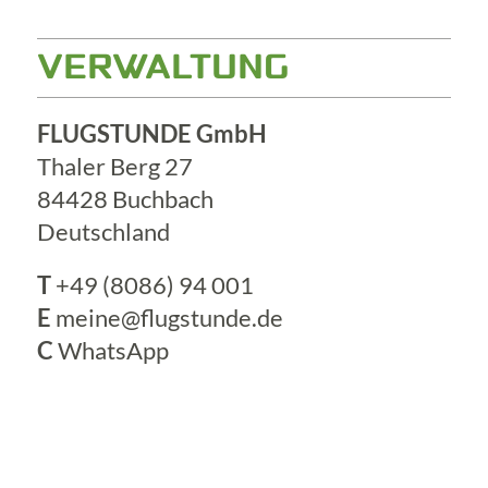
VERWALTUNG
FLUGSTUNDE GmbH
Thaler Berg 27
84428 Buchbach
Deutschland
T
+49 (8086) 94 001
E
meine@flugstunde.de
C
WhatsApp