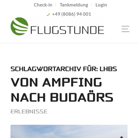
Check-in
Tankmeldung
Login
+49 (8086) 94 001
SCHLAGWORTARCHIV FÜR:
LHBS
VON AMPFING
NACH BUDAÖRS
ERLEBNISSE