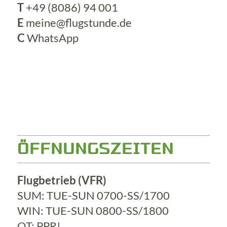
T
+49 (8086) 94 001
E
meine@flugstunde.de
C
WhatsApp
ÖFFNUNGSZEITEN
Flugbetrieb (VFR)
SUM: TUE-SUN 0700-SS/1700
WIN: TUE-SUN 0800-SS/1800
OT: PPR!