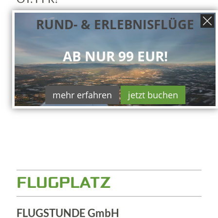
RUND- & ERLEBNISFLÜGE
AB NUR 99 EUR!
mehr erfahren
jetzt buchen
FLUGPLATZ
FLUGSTUNDE GmbH