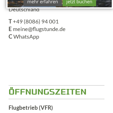
84428 Buchbach
mehr erfahren
jetzt buchen
Deutschland
T
+49 (8086) 94 001
E
meine@flugstunde.de
C
WhatsApp
ÖFFNUNGSZEITEN
Flugbetrieb (VFR)