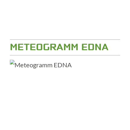
METEOGRAMM EDNA