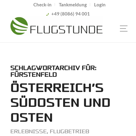
Check-in
Tankmeldung
Login
+49 (8086) 94 001
SCHLAGWORTARCHIV FÜR:
FÜRSTENFELD
ÖSTERREICH’S
SÜDOSTEN UND
OSTEN
ERLEBNISSE
,
FLUGBETRIEB