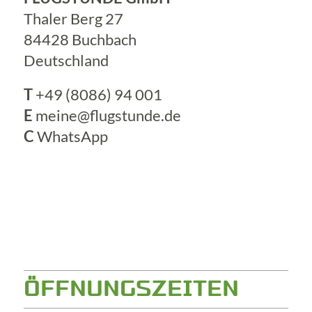
Thaler Berg 27
84428 Buchbach
Deutschland
T
+49 (8086) 94 001
E
meine@flugstunde.de
C
WhatsApp
ÖFFNUNGSZEITEN