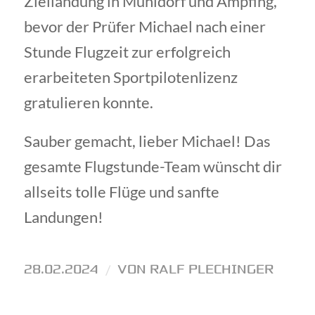
Ziellandung in Mühldorf und Ampfing,
bevor der Prüfer Michael nach einer
Stunde Flugzeit zur erfolgreich
erarbeiteten Sportpilotenlizenz
gratulieren konnte.
Sauber gemacht, lieber Michael! Das
gesamte Flugstunde-Team wünscht dir
allseits tolle Flüge und sanfte
Landungen!
28.02.2024
/
VON
RALF PLECHINGER