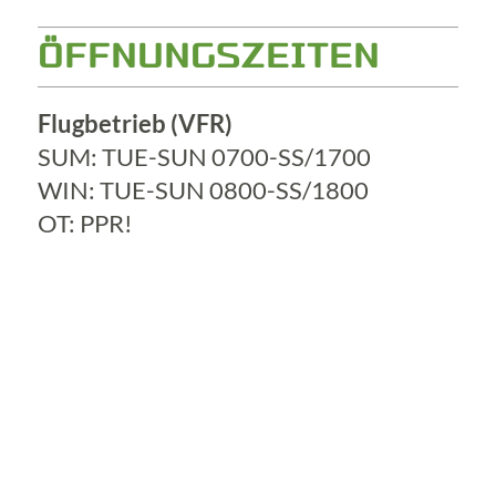
ÖFFNUNGSZEITEN
Flugbetrieb (VFR)
SUM: TUE-SUN 0700-SS/1700
WIN: TUE-SUN 0800-SS/1800
OT: PPR!