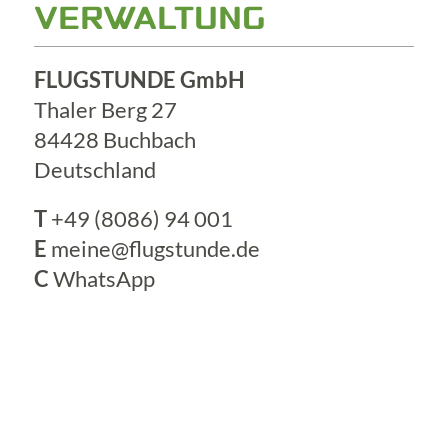
VERWALTUNG
FLUGSTUNDE GmbH
Thaler Berg 27
84428 Buchbach
Deutschland
T
+49 (8086) 94 001
E
meine@flugstunde.de
C
WhatsApp