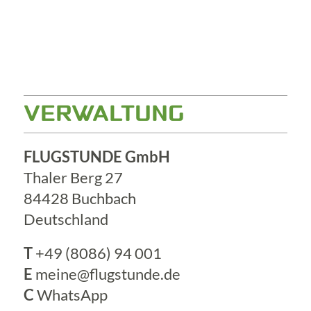
VERWALTUNG
FLUGSTUNDE GmbH
Thaler Berg 27
84428 Buchbach
Deutschland
T
+49 (8086) 94 001
E
meine@flugstunde.de
C
WhatsApp