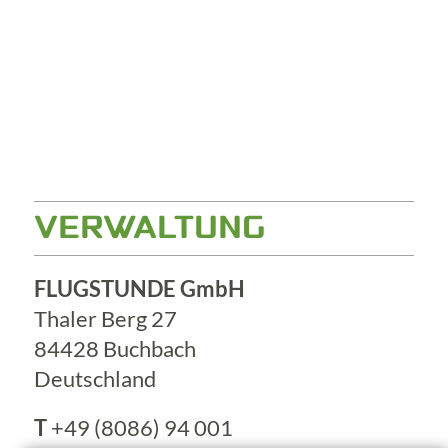
VERWALTUNG
FLUGSTUNDE GmbH
Thaler Berg 27
84428 Buchbach
Deutschland
T
+49 (8086) 94 001