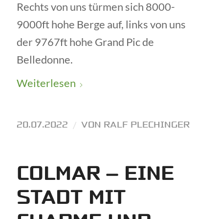
Rechts von uns türmen sich 8000-
9000ft hohe Berge auf, links von uns
der 9767ft hohe Grand Pic de
Belledonne.
Weiterlesen
20.07.2022
/
VON
RALF PLECHINGER
COLMAR – EINE
STADT MIT