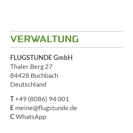
VERWALTUNG
FLUGSTUNDE GmbH
Thaler Berg 27
84428 Buchbach
Deutschland
T
+49 (8086) 94 001
E
meine@flugstunde.de
C
WhatsApp