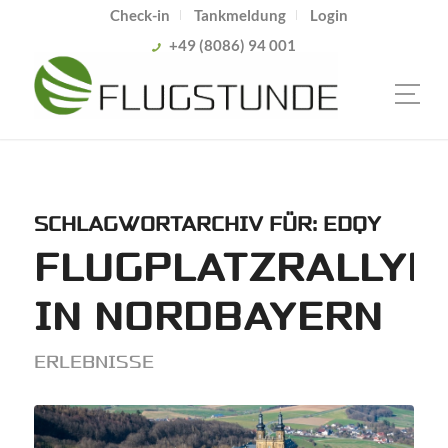
Check-in
Tankmeldung
Login
+49 (8086) 94 001
SCHLAGWORTARCHIV FÜR:
EDQY
FLUGPLATZRALLYE
IN NORDBAYERN
ERLEBNISSE