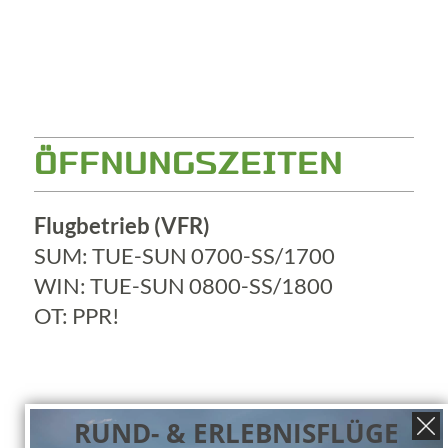
ÖFFNUNGSZEITEN
Flugbetrieb (VFR)
SUM: TUE-SUN 0700-SS/1700
WIN: TUE-SUN 0800-SS/1800
OT: PPR!
RUND- & ERLEBNISFLÜGE