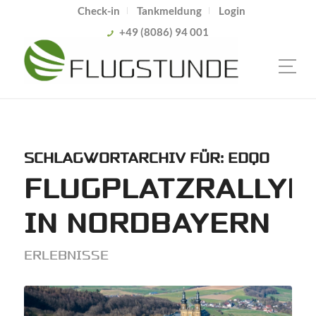
Check-in
Tankmeldung
Login
+49 (8086) 94 001
SCHLAGWORTARCHIV FÜR:
EDQO
FLUGPLATZRALLYE
IN NORDBAYERN
ERLEBNISSE