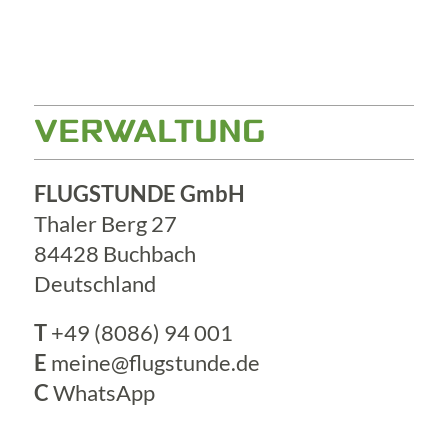
VERWALTUNG
FLUGSTUNDE GmbH
Thaler Berg 27
84428 Buchbach
Deutschland
T
+49 (8086) 94 001
E
meine@flugstunde.de
C
WhatsApp