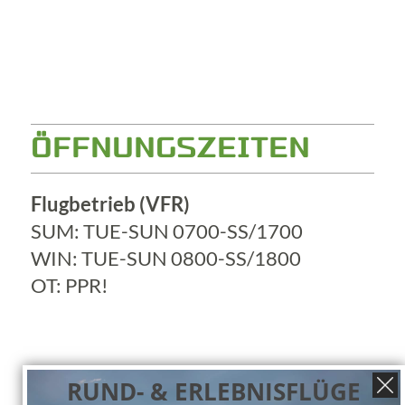
ÖFFNUNGSZEITEN
Flugbetrieb (VFR)
SUM: TUE-SUN 0700-SS/1700
WIN: TUE-SUN 0800-SS/1800
OT: PPR!
RUND- & ERLEBNISFLÜGE