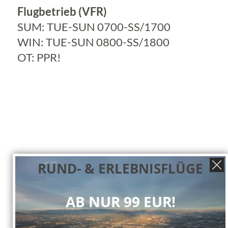
Flugbetrieb (VFR)
SUM: TUE-SUN 0700-SS/1700
WIN: TUE-SUN 0800-SS/1800
OT: PPR!
RUND- & ERLEBNISFLÜGE
AB NUR 99 EUR!