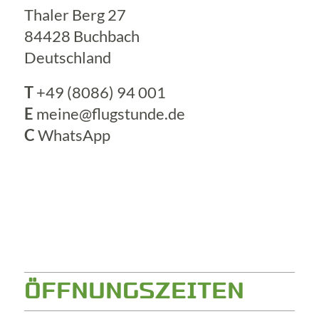
Thaler Berg 27
84428 Buchbach
Deutschland
T
+49 (8086) 94 001
E
meine@flugstunde.de
C
WhatsApp
ÖFFNUNGSZEITEN