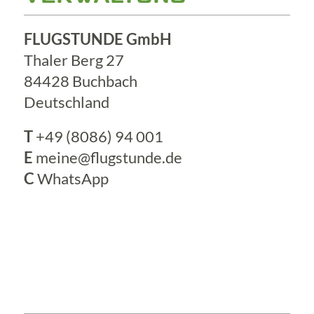
FLUGSTUNDE GmbH
Thaler Berg 27
84428 Buchbach
Deutschland
T
+49 (8086) 94 001
E
meine@flugstunde.de
C
WhatsApp