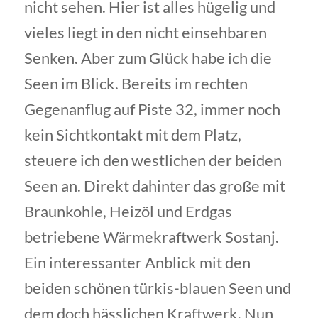
nicht sehen. Hier ist alles hügelig und
vieles liegt in den nicht einsehbaren
Senken. Aber zum Glück habe ich die
Seen im Blick. Bereits im rechten
Gegenanflug auf Piste 32, immer noch
kein Sichtkontakt mit dem Platz,
steuere ich den westlichen der beiden
Seen an. Direkt dahinter das große mit
Braunkohle, Heizöl und Erdgas
betriebene Wärmekraftwerk Sostanj.
Ein interessanter Anblick mit den
beiden schönen türkis-blauen Seen und
dem doch hässlichen Kraftwerk. Nun