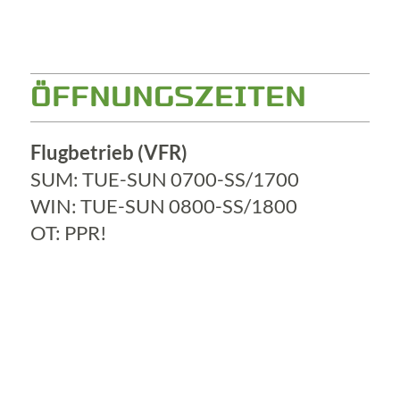
ÖFFNUNGSZEITEN
Flugbetrieb (VFR)
SUM: TUE-SUN 0700-SS/1700
WIN: TUE-SUN 0800-SS/1800
OT: PPR!