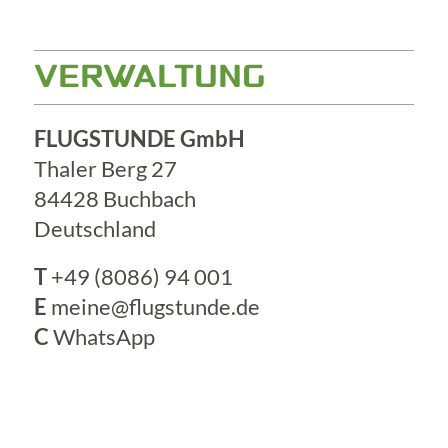
VERWALTUNG
FLUGSTUNDE GmbH
Thaler Berg 27
84428 Buchbach
Deutschland
T
+49 (8086) 94 001
E
meine@flugstunde.de
C
WhatsApp