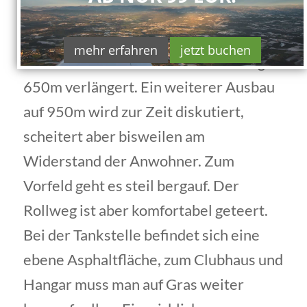
treten, um in der Mitte zu bleiben.
Durchaus anspruchsvoll. 2012 wurde
mehr erfahren
jetzt buchen
die Piste von nur 500m auf die heutigen
650m verlängert. Ein weiterer Ausbau
auf 950m wird zur Zeit diskutiert,
scheitert aber bisweilen am
Widerstand der Anwohner. Zum
Vorfeld geht es steil bergauf. Der
Rollweg ist aber komfortabel geteert.
Bei der Tankstelle befindet sich eine
ebene Asphaltfläche, zum Clubhaus und
Hangar muss man auf Gras weiter