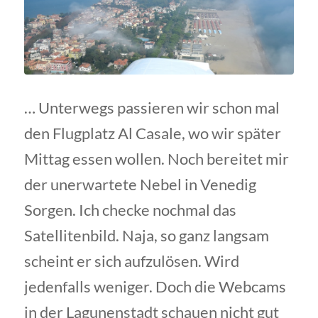
… Unterwegs passieren wir schon mal
den Flugplatz Al Casale, wo wir später
Mittag essen wollen. Noch bereitet mir
der unerwartete Nebel in Venedig
Sorgen. Ich checke nochmal das
Satellitenbild. Naja, so ganz langsam
scheint er sich aufzulösen. Wird
jedenfalls weniger. Doch die Webcams
in der Lagunenstadt schauen nicht gut