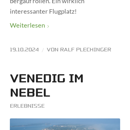
bergauf rollen. Ein wirklich
interessanter Flugplatz!
Weiterlesen
19.10.2024
/
VON
RALF PLECHINGER
VENEDIG IM
NEBEL
ERLEBNISSE