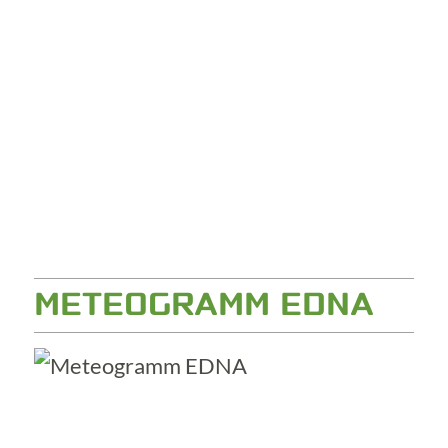
METEOGRAMM EDNA