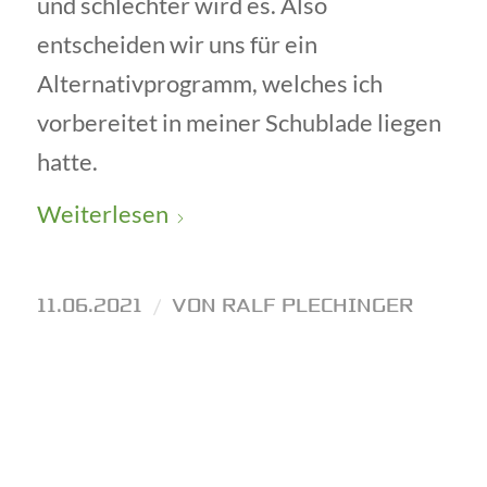
und schlechter wird es. Also
entscheiden wir uns für ein
Alternativprogramm, welches ich
vorbereitet in meiner Schublade liegen
hatte.
Weiterlesen
11.06.2021
/
VON
RALF PLECHINGER