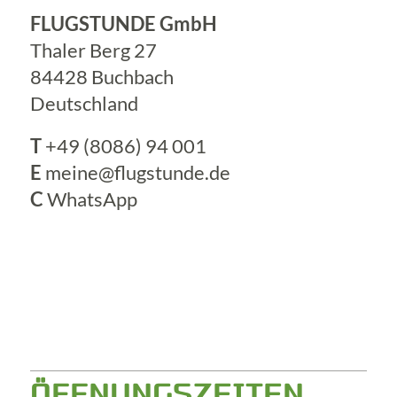
FLUGSTUNDE GmbH
Thaler Berg 27
84428 Buchbach
Deutschland
T
+49 (8086) 94 001
E
meine@flugstunde.de
C
WhatsApp
ÖFFNUNGSZEITEN