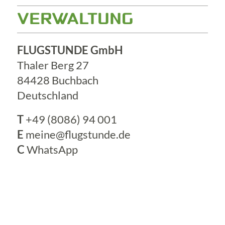
VERWALTUNG
FLUGSTUNDE GmbH
Thaler Berg 27
84428 Buchbach
Deutschland
T
+49 (8086) 94 001
E
meine@flugstunde.de
C
WhatsApp