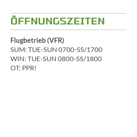
ÖFFNUNGSZEITEN
Flugbetrieb (VFR)
SUM: TUE-SUN 0700-SS/1700
WIN: TUE-SUN 0800-SS/1800
OT: PPR!