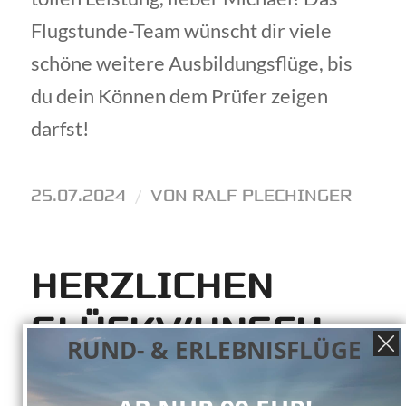
Flugstunde-Team wünscht dir viele
schöne weitere Ausbildungsflüge, bis
du dein Können dem Prüfer zeigen
darfst!
25.07.2024
/
VON
RALF PLECHINGER
HERZLICHEN
GLÜCKWUNSCH
RUND- & ERLEBNISFLÜGE
ZUM ERSTEN